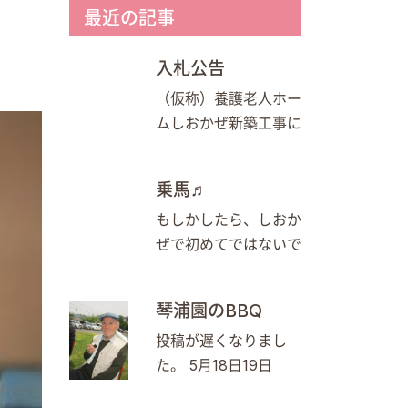
最近の記事
入札公告
（仮称）養護老人ホー
ムしおかぜ新築工事に
乗馬♬
もしかしたら、しおか
ぜで初めてではないで
琴浦園のBBQ
投稿が遅くなりまし
た。 5月18日19日