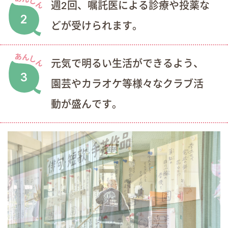
週2回、嘱託医による診療や投薬な
2
どが受けられます。
元気で明るい生活ができるよう、
3
園芸やカラオケ等様々なクラブ活
動が盛んです。