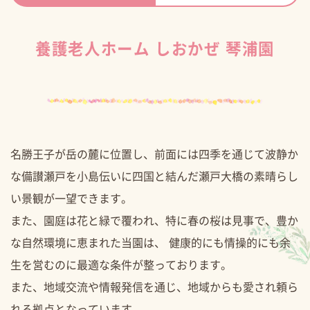
養護老人ホーム しおかぜ 琴浦園
名勝王子が岳の麓に位置し、前面には四季を通じて波静か
な備讃瀬戸を小島伝いに四国と結んだ瀬戸大橋の素晴らし
い景観が一望できます。
また、園庭は花と緑で覆われ、特に春の桜は見事で、豊か
な自然環境に恵まれた当園は、 健康的にも情操的にも余
生を営むのに最適な条件が整っております。
また、地域交流や情報発信を通じ、地域からも愛され頼ら
れる拠点となっています。