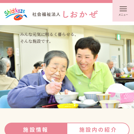
メニュー
みんな元気に明るく暮らせる、
そんな施設です。
施設情報
施設内の紹介