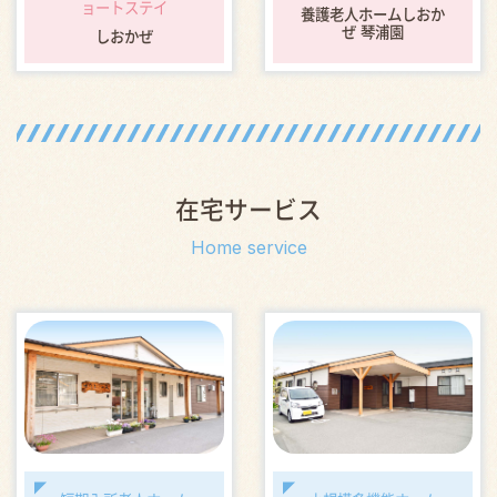
ョートステイ
養護老人ホームしおか
ぜ 琴浦園
しおかぜ
在宅サービス
Home service