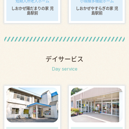
短期入所老人ホーム
小規模多機能ホーム
しおかぜ陽だまりの家 児
しおかぜやすらぎの家 児
島駅前
島駅前
デイサービス
Day service