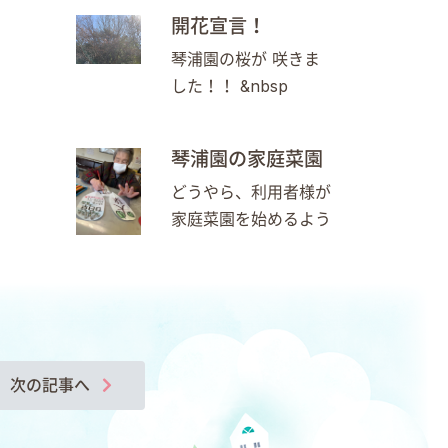
開花宣言！
琴浦園の桜が 咲きま
した！！ &nbsp
琴浦園の家庭菜園
どうやら、利用者様が
家庭菜園を始めるよう
次の記事へ