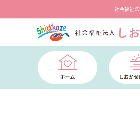
社会福祉法
ホーム
しおかぜ