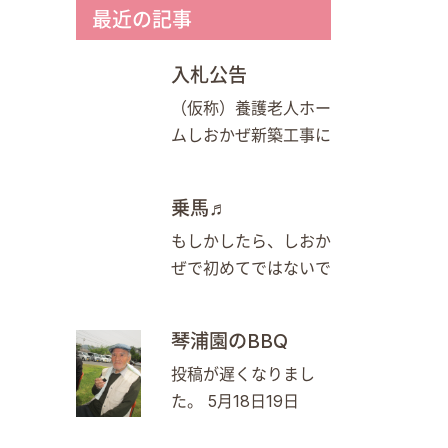
最近の記事
入札公告
（仮称）養護老人ホー
ムしおかぜ新築工事に
乗馬♬
もしかしたら、しおか
ぜで初めてではないで
琴浦園のBBQ
投稿が遅くなりまし
た。 5月18日19日