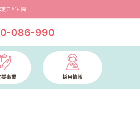
認定こども園
20-086-990
支援事業
採用情報