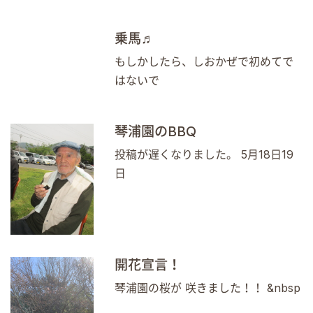
乗馬♬
もしかしたら、しおかぜで初めてで
はないで
琴浦園のBBQ
投稿が遅くなりました。 5月18日19
日
開花宣言！
琴浦園の桜が 咲きました！！ &nbsp