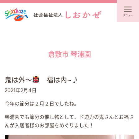
メニュー
倉敷市 琴浦園
鬼は外～
福は内~♪
2021年2月4日
今年の節分は２月２日でしたね。
琴浦園でも節分の催し物として、ド迫力の鬼さんとお福さ
んが入居者様のお部屋をめぐりました！