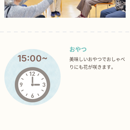
おやつ
15:00~
美味しいおやつでおしゃべ
りにも花が咲きます。