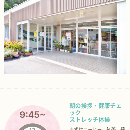
朝の挨拶・健康チェ
9:45~
ック
ストレッチ体操
まずはコーヒー、紅茶、緑