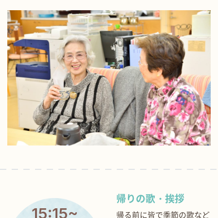
帰りの歌・挨拶
15:15~
帰る前に皆で季節の歌など