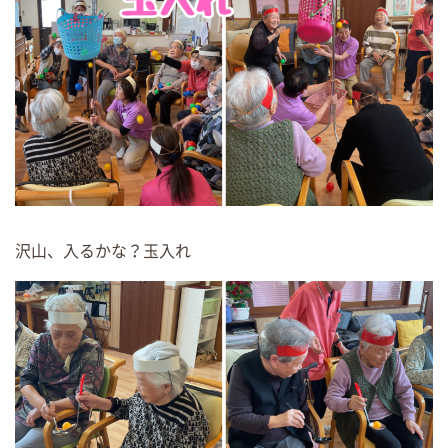
沢山、入るかな？玉入れ