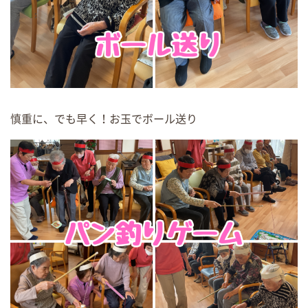
慎重に、でも早く！お玉でボール送り