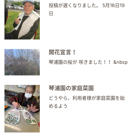
投稿が遅くなりました。 5月18日19
日
開花宣言！
琴浦園の桜が 咲きました！！ &nbsp
琴浦園の家庭菜園
どうやら、利用者様が家庭菜園を始
めるよう