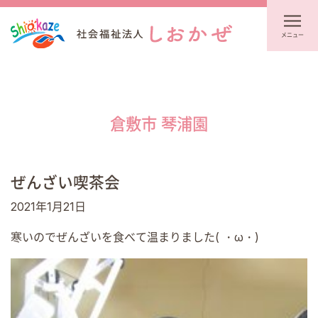
メニュー
倉敷市 琴浦園
ぜんざい喫茶会
2021年1月21日
寒いのでぜんざいを食べて温まりました( ・ω・)