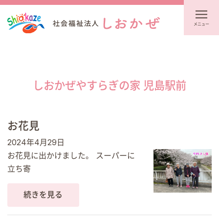
メニュー
しおかぜやすらぎの家 児島駅前
お花見
2024年4月29日
お花見に出かけました。 スーパーに
立ち寄
続きを見る