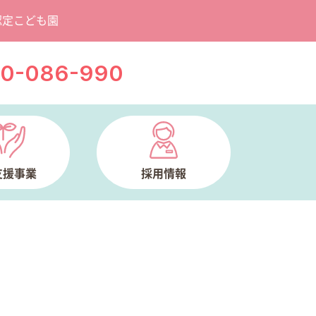
認定こども園
20-086-990
支援事業
採用情報