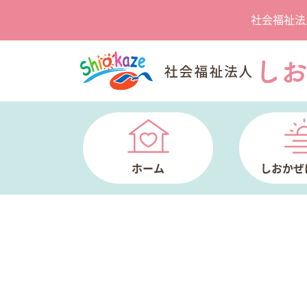
社会福祉法
ホーム
しおかぜ