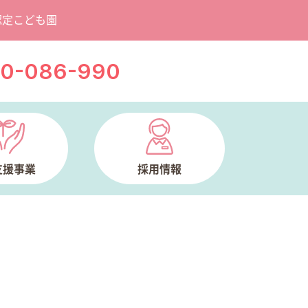
認定こども園
20-086-990
支援事業
採用情報