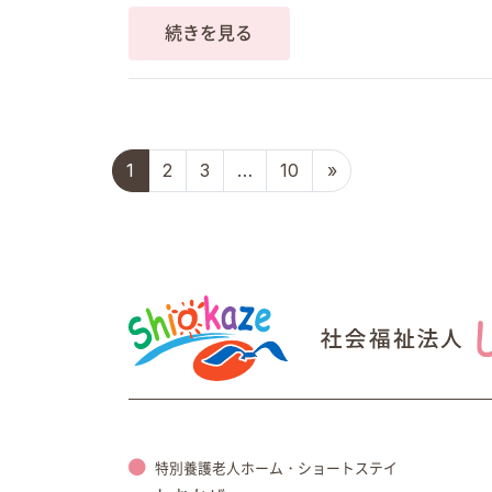
続きを見る
投稿ナビゲーション
1
2
3
…
10
»
特別養護老人ホーム・ショートステイ