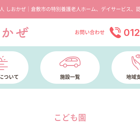
人 しおかぜ｜倉敷市の特別養護老人ホーム、デイサービス、
01
お問い合わせ
について
施設一覧
地域
こども園