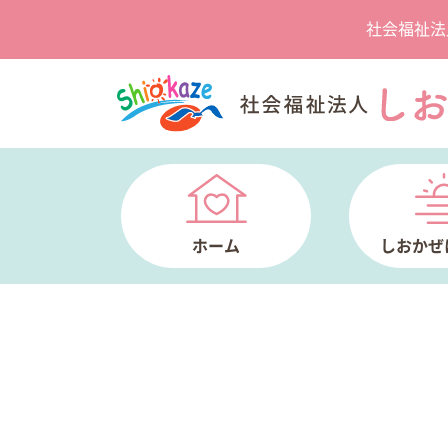
社会福祉法
ホーム
しおかぜ