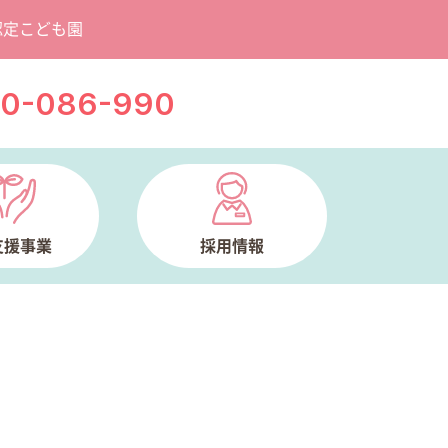
認定こども園
20-086-990
支援事業
採用情報