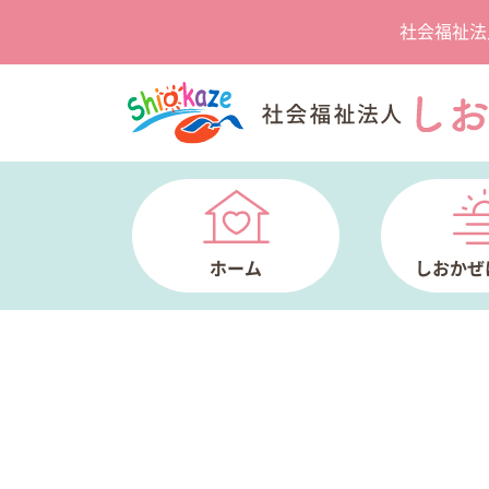
社会福祉法
ホーム
しおかぜ