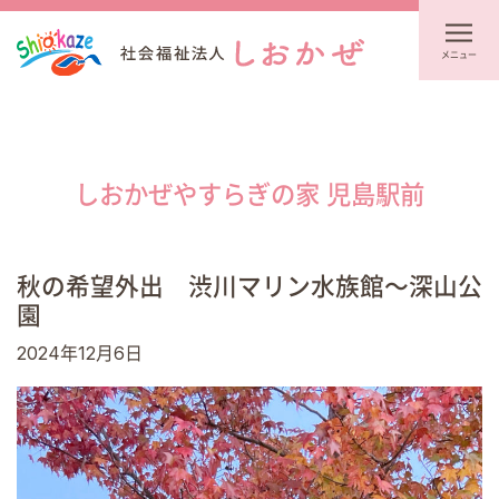
メニュー
しおかぜやすらぎの家 児島駅前
秋の希望外出 渋川マリン水族館～深山公
園
2024年12月6日