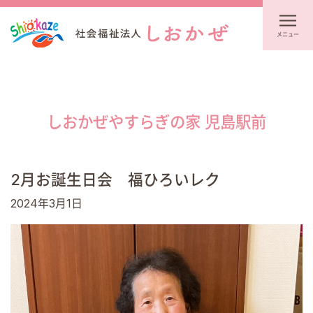
メニュー
しおかぜやすらぎの家 児島駅前
2月お誕生日会 福ひろいレク
2024年3月1日