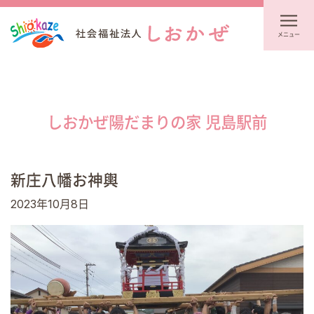
メニュー
しおかぜ陽だまりの家 児島駅前
新庄八幡お神輿
2023年10月8日