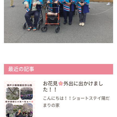
最近の記事
お花見
外出に出かけまし
た！！
こんにちは！！ショートステイ陽だ
まりの家