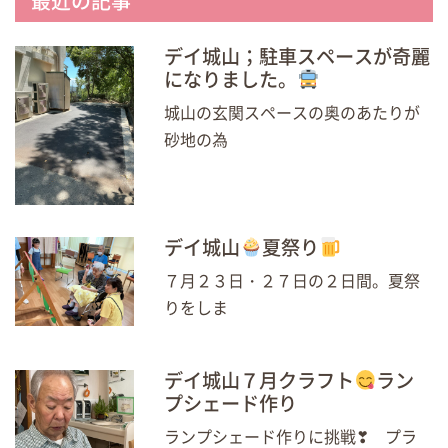
最近の記事
デイ城山；駐車スペースが奇麗
になりました。
城山の玄関スペースの奥のあたりが
砂地の為
デイ城山
夏祭り
７月２３日・２７日の２日間。夏祭
りをしま
デイ城山７月クラフト
ラン
プシェード作り
ランプシェード作りに挑戦❣ プラ