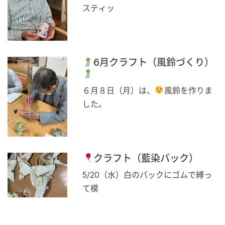
スティッ
6月クラフト（風鈴づくり）
６月８日（月）は、
風鈴を作りま
した。
クラフト（藍染バック）
5/20（水）白のバックにゴムで縛っ
て模