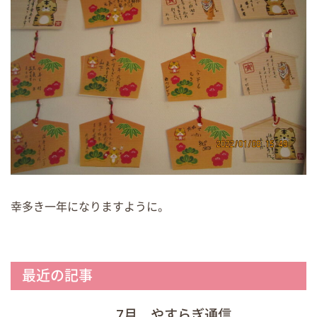
幸多き一年になりますように。
最近の記事
7月 やすらぎ通信