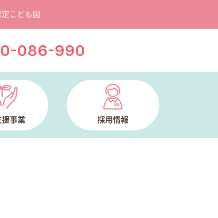
認定こども園
20-086-990
支援事業
採用情報