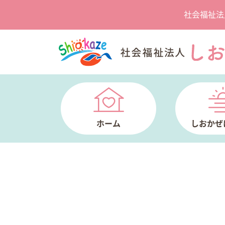
社会福祉法
ホーム
しおかぜ