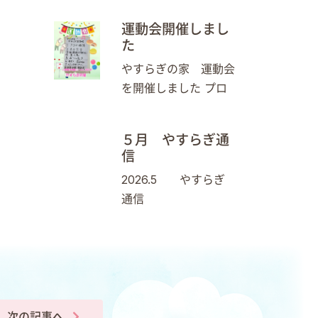
運動会開催しまし
た
やすらぎの家 運動会
を開催しました プロ
５月 やすらぎ通
信
2026.5 やすらぎ
通信
次の記事へ