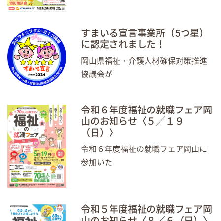
すまいる宣言事業所（5つ星）
に認定されました！
岡山県福祉・介護人材確保対策推進
協議会が
令和６年度福祉の就職フェア岡
山のお知らせ〈５／１９
（日）〉
令和６年度福祉の就職フェア岡山に
参加いた
令和５年度福祉の就職フェア岡
山のお知らせ〈８／６（日）〉