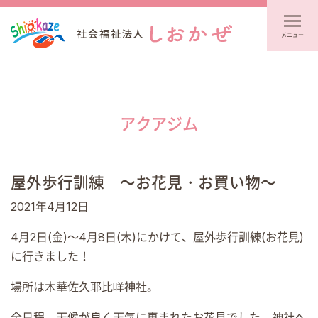
メニュー
アクアジム
屋外歩行訓練 ～お花見・お買い物～
2021年4月12日
4月2日(金)～4月8日(木)にかけて、屋外歩行訓練(お花見)
に行きました！
場所は木華佐久耶比咩神社。
全日程、天候が良く天気に恵まれたお花見でした。神社へ