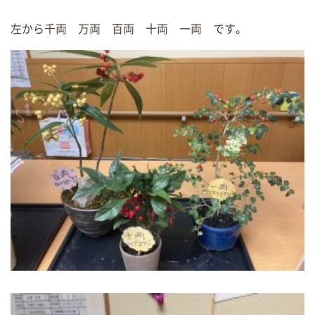
左から千両 万両 百両 十両 一両 です。