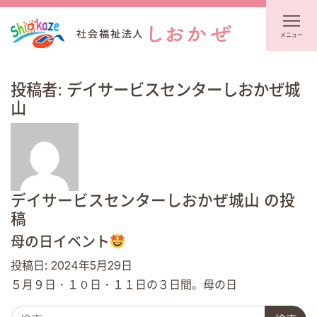
メニュー
投稿者:
デイサービスセンターしおかぜ城
山
デイサービスセンターしおかぜ城山 の投
稿
母の日イベント
投稿日:
2024年5月29日
５月９日・１０日・１１日の３日間。母の日
検索: